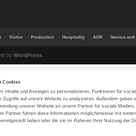
r
Visitor
Production
Hospitality
AGR
Service and
ed by
WordPress
t Cookies
 Inhalte und Anzeigen zu personalisieren, Funktionen für sozia
e Zugriffe auf unsere Website zu analysieren. Außerdem geben w
rwendung unserer Website an unsere Partner für soziale Medien
re Partner führen diese Informationen möglicherweise mit weite
ereitgestellt haben oder die sie im Rahmen Ihrer Nutzung der D