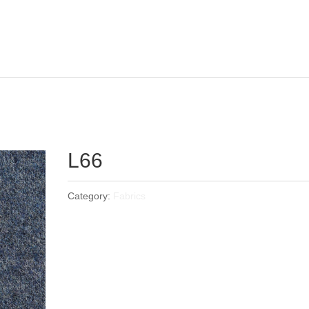
L66
Category:
Fabrics