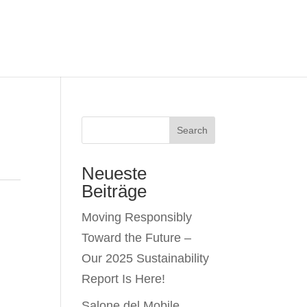
Search
Neueste
Beiträge
Moving Responsibly
Toward the Future –
Our 2025 Sustainability
Report Is Here!
Salone del Mobile