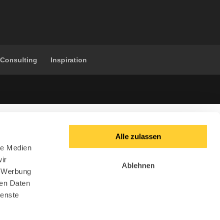
 Consulting
Inspiration
Alle zulassen
le Medien
ir
Ablehnen
, Werbung
ren Daten
ienste