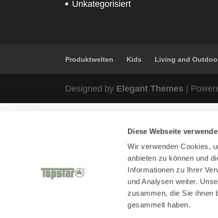
Unkategorisiert
Produktwelten
Kids
Living and Outdoo
Designed by
Elegant Themes
| Power
Diese Webseite verwende
Wir verwenden Cookies, um
anbieten zu können und di
Informationen zu Ihrer Ve
und Analysen weiter. Unse
zusammen, die Sie ihnen b
gesammelt haben.