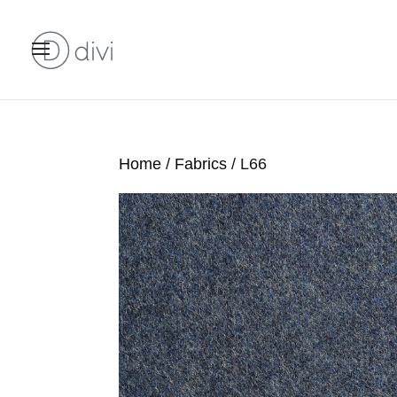
Home
/
Fabrics
/ L66