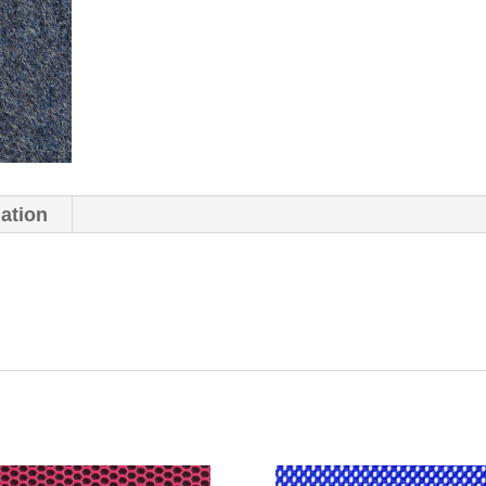
mation