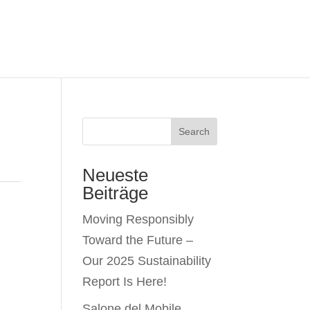
Search
Neueste
Beiträge
Moving Responsibly
Toward the Future –
Our 2025 Sustainability
Report Is Here!
Salone del Mobile