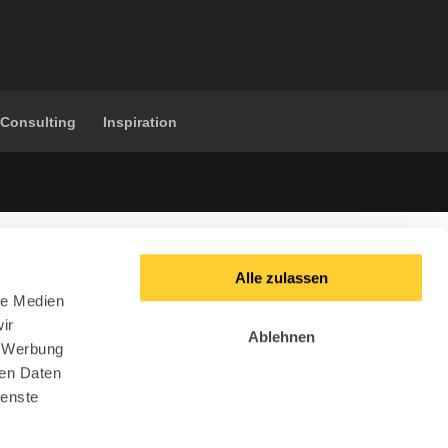
 Consulting
Inspiration
Alle zulassen
le Medien
ir
Ablehnen
, Werbung
ren Daten
ienste