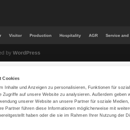
r
Visitor
Production
Hospitality
AGR
Service and
ed by
WordPress
t Cookies
 Inhalte und Anzeigen zu personalisieren, Funktionen für sozia
e Zugriffe auf unsere Website zu analysieren. Außerdem geben w
rwendung unserer Website an unsere Partner für soziale Medien
re Partner führen diese Informationen möglicherweise mit weite
ereitgestellt haben oder die sie im Rahmen Ihrer Nutzung der D