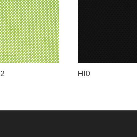
2
HI0