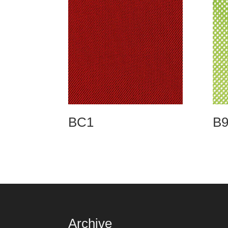
BC1
B9
Archive