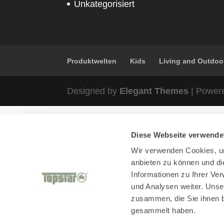
Unkategorisiert
Produktwelten
Kids
Living and Outdoo
Designed by
Elegant Themes
| Power
Diese Webseite verwende
Wir verwenden Cookies, um
anbieten zu können und di
Informationen zu Ihrer Ve
und Analysen weiter. Unse
zusammen, die Sie ihnen b
gesammelt haben.