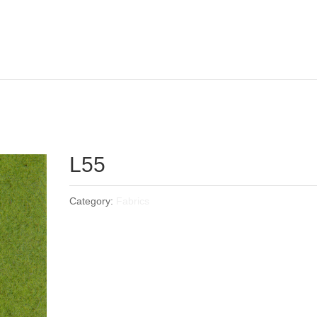
L55
Category:
Fabrics