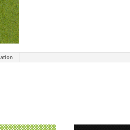
mation