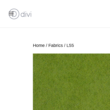
Home
/
Fabrics
/ L55