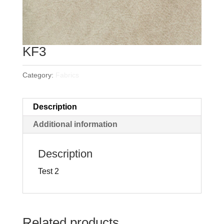
KF3
Category:
Fabrics
Description
Additional information
Description
Test 2
Related products