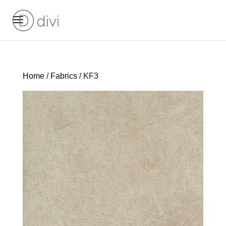
Home
/
Fabrics
/ KF3