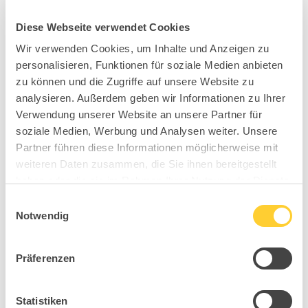
Diese Webseite verwendet Cookies
Wir verwenden Cookies, um Inhalte und Anzeigen zu
personalisieren, Funktionen für soziale Medien anbieten
zu können und die Zugriffe auf unsere Website zu
analysieren. Außerdem geben wir Informationen zu Ihrer
Verwendung unserer Website an unsere Partner für
soziale Medien, Werbung und Analysen weiter. Unsere
Partner führen diese Informationen möglicherweise mit
weiteren Daten zusammen, die Sie ihnen bereitgestellt
haben oder die sie im Rahmen Ihrer Nutzung der Dienste
gesammelt haben.
Einwilligungsauswahl
Notwendig
Präferenzen
Statistiken
MY0