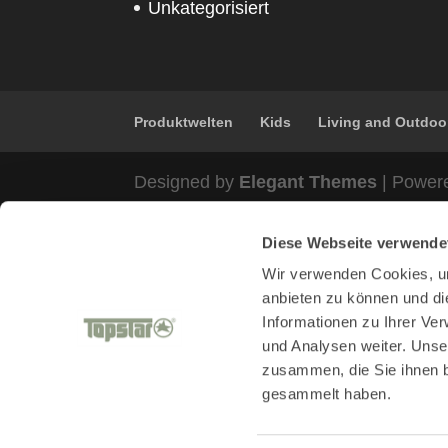
Unkategorisiert
Produktwelten
Kids
Living and Outdoo
Designed by
Elegant Themes
| Power
Diese Webseite verwende
Wir verwenden Cookies, um
anbieten zu können und di
Informationen zu Ihrer Ve
und Analysen weiter. Unse
zusammen, die Sie ihnen b
gesammelt haben.