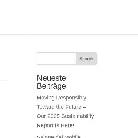
Search
Neueste
Beiträge
Moving Responsibly
Toward the Future –
Our 2025 Sustainability
Report Is Here!
Salone del Mobile