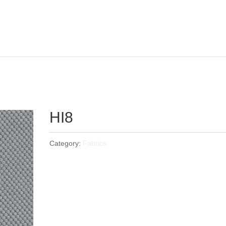
HI8
Category:
Fabrics