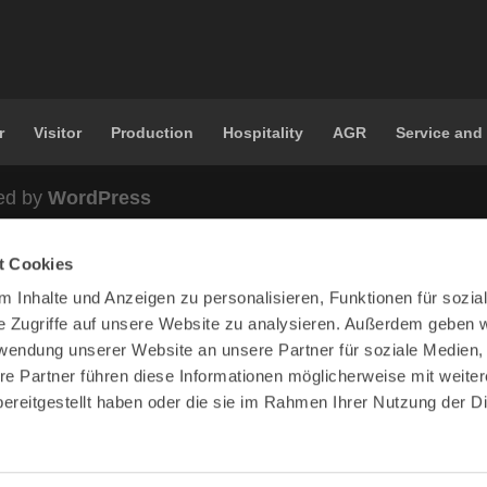
r
Visitor
Production
Hospitality
AGR
Service and
ed by
WordPress
t Cookies
 Inhalte und Anzeigen zu personalisieren, Funktionen für sozia
e Zugriffe auf unsere Website zu analysieren. Außerdem geben w
rwendung unserer Website an unsere Partner für soziale Medien
re Partner führen diese Informationen möglicherweise mit weite
ereitgestellt haben oder die sie im Rahmen Ihrer Nutzung der D