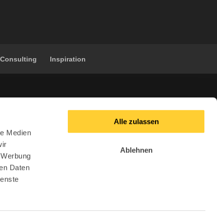
 Consulting
Inspiration
Alle zulassen
le Medien
ir
Ablehnen
, Werbung
ren Daten
ienste