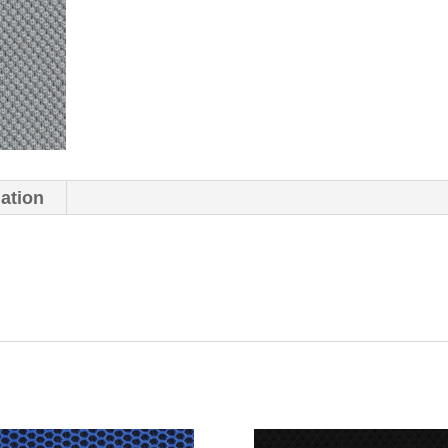
mation