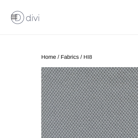
Home
/
Fabrics
/ HI8