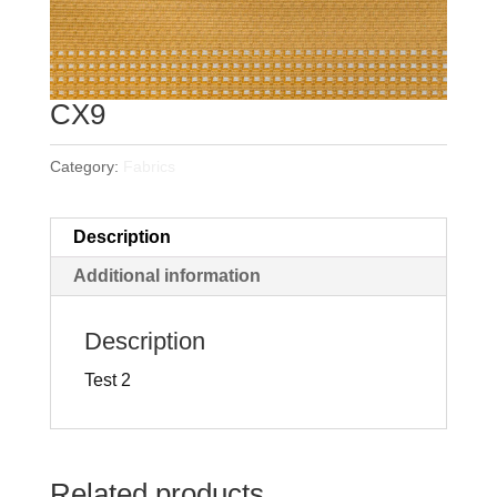
CX9
Category:
Fabrics
Description
Additional information
Description
Test 2
Related products