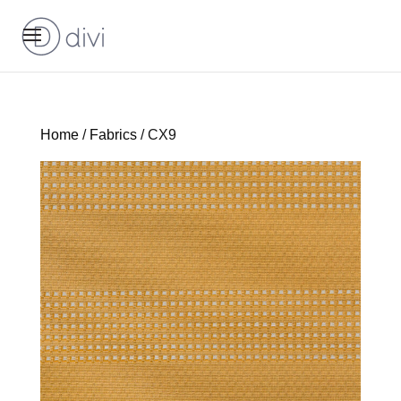
Home
/
Fabrics
/ CX9