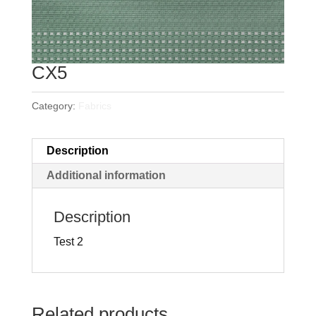
CX5
Category:
Fabrics
Description
Additional information
Description
Test 2
Related products