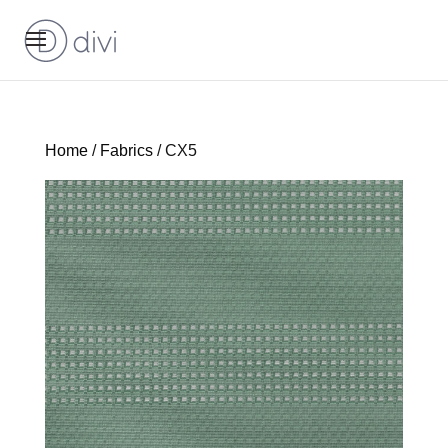
Home
/
Fabrics
/ CX5