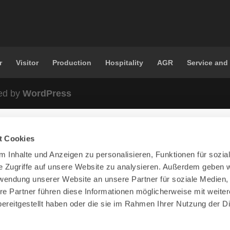
r
Visitor
Production
Hospitality
AGR
Service and
ed by
WordPress
t Cookies
 Inhalte und Anzeigen zu personalisieren, Funktionen für sozia
e Zugriffe auf unsere Website zu analysieren. Außerdem geben w
rwendung unserer Website an unsere Partner für soziale Medien
re Partner führen diese Informationen möglicherweise mit weite
ereitgestellt haben oder die sie im Rahmen Ihrer Nutzung der D