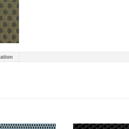
mation