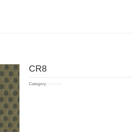
CR8
Category:
Fabrics