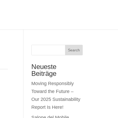
Search
Neueste
Beiträge
Moving Responsibly
Toward the Future –
Our 2025 Sustainability
Report Is Here!
Salone del Mobile