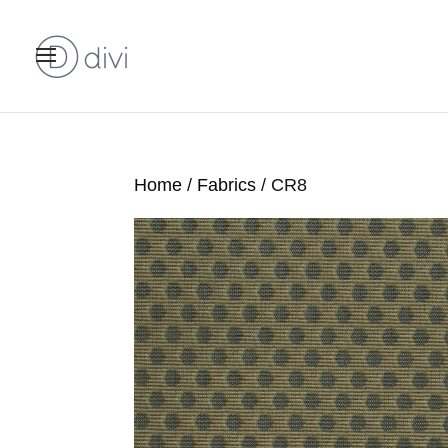
Home
/
Fabrics
/ CR8