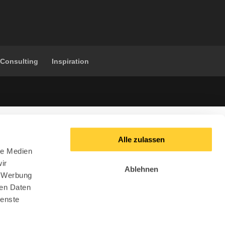
 Consulting
Inspiration
Alle zulassen
le Medien
ir
Ablehnen
, Werbung
ren Daten
ienste