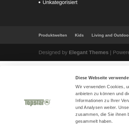
Unkategorisiert
Produktwelten
Kids
Living and Outdoo
Designed by
Elegant Themes
| Power
Diese Webseite verwende
Wir verwenden Cookies, um
anbieten zu können und di
Informationen zu Ihrer Ve
und Analysen weiter. Unse
zusammen, die Sie ihnen b
gesammelt haben.