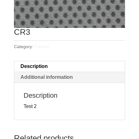
CR3
Category:
Fabrics
Description
Additional information
Description
Test 2
Related products