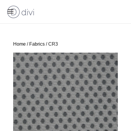
Home
/
Fabrics
/ CR3