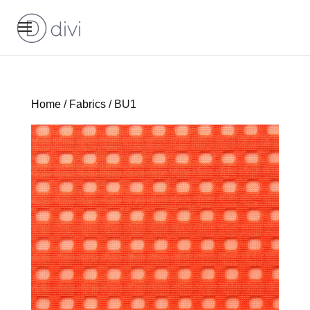
Home
/
Fabrics
/ BU1