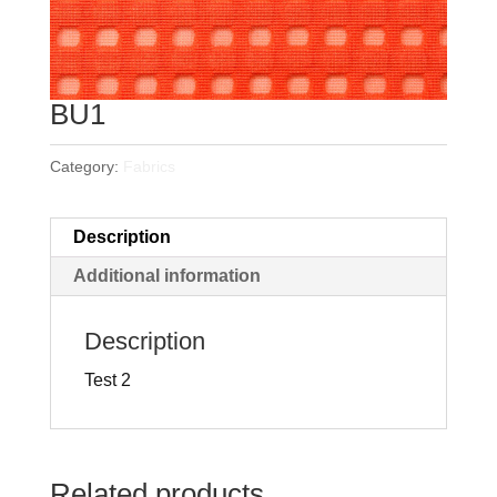
BU1
Category:
Fabrics
Description
Additional information
Description
Test 2
Related products