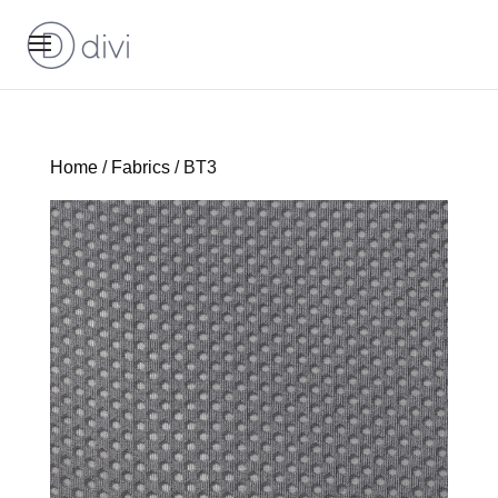
Home
/
Fabrics
/ BT3