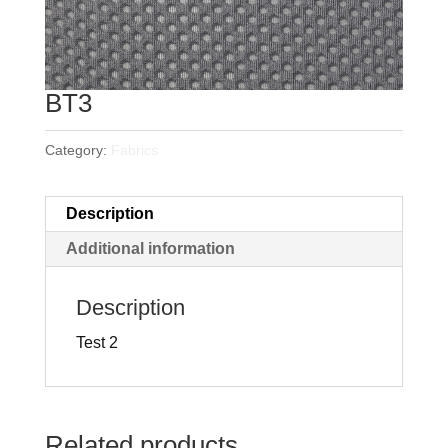
BT3
Category:
Fabrics
Description
Additional information
Description
Test 2
Related products