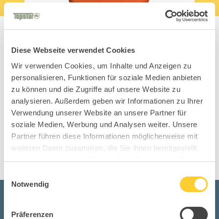
Diese Webseite verwendet Cookies
Wir verwenden Cookies, um Inhalte und Anzeigen zu
personalisieren, Funktionen für soziale Medien anbieten
zu können und die Zugriffe auf unsere Website zu
Big Star 30
analysieren. Außerdem geben wir Informationen zu Ihrer
Verwendung unserer Website an unsere Partner für
soziale Medien, Werbung und Analysen weiter. Unsere
Office Collection
Partner führen diese Informationen möglicherweise mit
weiteren Daten zusammen, die Sie ihnen bereitgestellt
haben oder die sie im Rahmen Ihrer Nutzung der Dienste
gesammelt haben.
Einwilligungsauswahl
Notwendig
Bleibe up to date mit den
Präferenzen