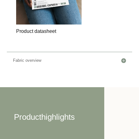
Product datasheet
Fabric overview
Producthighlights