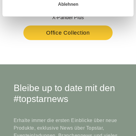
Ablehnen
X-Pander Plus
Office Collection
Bleibe up to date mit den
#topstarnews
Erhalte immer die ersten Einblicke über neue
Produkte, exklusive News über Topstar,
Eventeinladungen, Branchennews und vieles