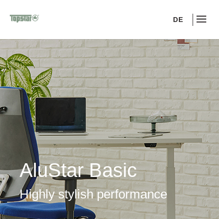
DE
AluStar Basic
Highly stylish performance