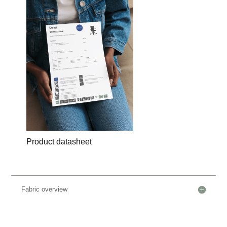
Product datasheet
Fabric overview