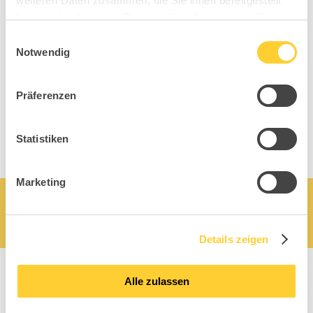
weiteren Daten zusammen, die Sie ihnen bereitgestellt
haben oder die sie im Rahmen Ihrer Nutzung der Dienste
gesammelt haben.
Einwilligungsauswahl
Notwendig
Präferenzen
Statistiken
Marketing
Details zeigen
Alle zulassen