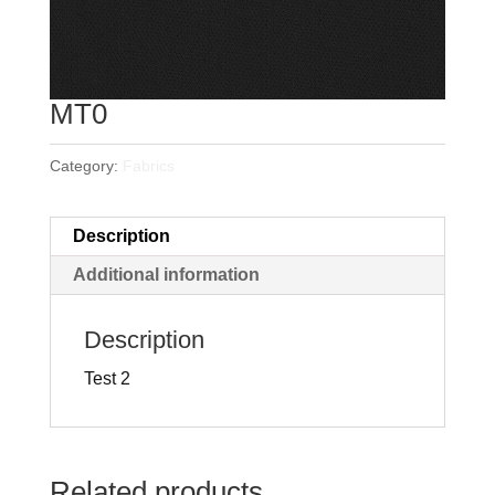
MT0
Category:
Fabrics
Description
Additional information
Description
Test 2
Related products