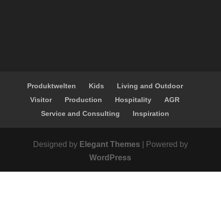
Produktwelten
Kids
Living and Outdoor
Visitor
Production
Hospitality
AGR
Service and Consulting
Inspiration
Designed by
Elegant Themes
| Powered by
WordPress