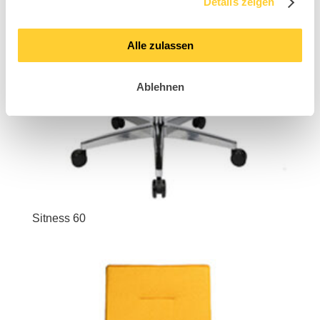
Details zeigen
Alle zulassen
Ablehnen
Sitness 60