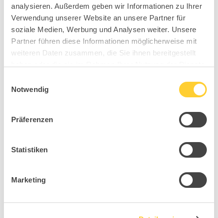
analysieren. Außerdem geben wir Informationen zu Ihrer
Verwendung unserer Website an unsere Partner für
soziale Medien, Werbung und Analysen weiter. Unsere
Partner führen diese Informationen möglicherweise mit
weiteren Daten zusammen, die Sie ihnen bereitgestellt
haben oder die sie im Rahmen Ihrer Nutzung der Dienste
gesammelt haben.
Einwilligungsauswahl
Notwendig
Sitness 55
Präferenzen
Statistiken
Marketing