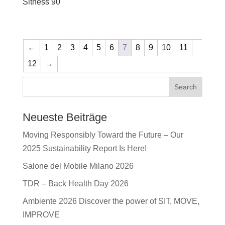
Sitness 90
←
1
2
3
4
5
6
7
8
9
10
11
12
→
Search
Neueste Beiträge
Moving Responsibly Toward the Future – Our
2025 Sustainability Report Is Here!
Salone del Mobile Milano 2026
TDR – Back Health Day 2026
Ambiente 2026 Discover the power of SIT, MOVE,
IMPROVE