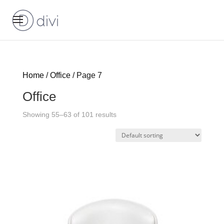
Home
/
Office
/ Page 7
Office
Showing 55–63 of 101 results